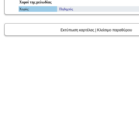
Χοροί
της μελωδίας
Χορός
:
Πηδηχτός
Εκτύπωση καρτέλας
|
Κλείσιμο παραθύρου