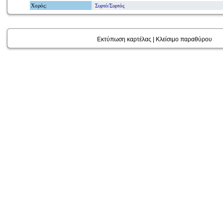
Χορός
:
Συρτό/Συρτός
Εκτύπωση καρτέλας
|
Κλείσιμο παραθύρου