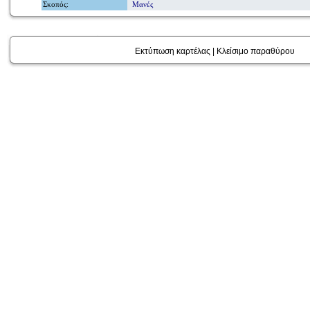
Σκοπός
:
Μανές
Εκτύπωση καρτέλας
|
Κλείσιμο παραθύρου