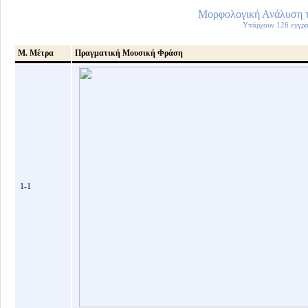
Μορφολογική Ανάλυση τ
Υπάρχουν 126 εγγραφ
Μ. Μέτρα
Πραγματική Μουσική Φράση
1-1